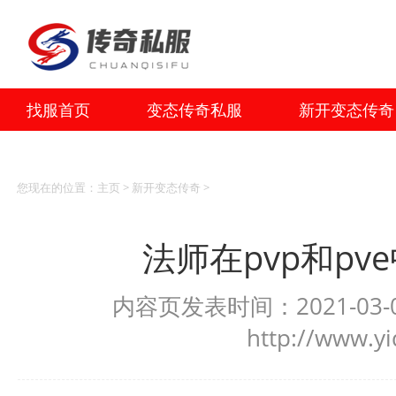
找服首页
变态传奇私服
新开变态传奇
您现在的位置：
主页
>
新开变态传奇
>
法师在pvp和pv
内容页发表时间：2021-03-0
http://www.y