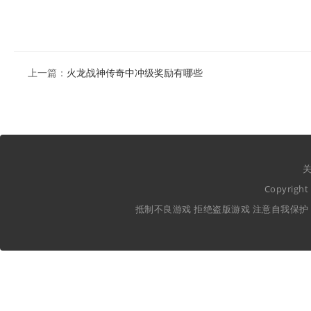
上一篇：
火龙战神传奇中冲级奖励有哪些
关
Copyrig
抵制不良游戏 拒绝盗版游戏 注意自我保护